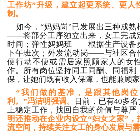
工作坊”升级，建立起更系统、更人
制。
如今，“妈妈岗”已发展出三种成熟
——将部分工序独立出来，女工完成
时间；弹性妈妈班——根据生产设备
下午班次；外发流动岗——与社区合
便行动不便或需居家照顾家人的女
作。所有岗位坚持同工同酬、同福利
保，让她们既有收入
保障，也能兼顾家
“我们做的基准，是跟其他岗位
利。”冯洁明强调。
目前，已有40多
上稳定工作，找回自我的价值与尊严
明还推动在企业内设立“妇女之家”，
流空间，持续关注女工的身心发展与需