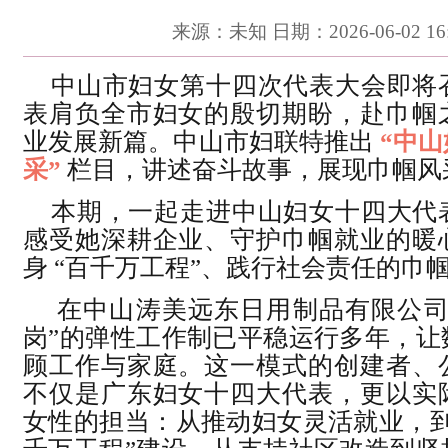
来源：未知 日期：2026-06-02 16:
中山市妇女第十四次代表大会即将
表肩负全市妇女的殷切期盼，赴巾帼
业发展新篇。中山市妇联特推出
“中
采”
栏目，讲述奋斗故事，展现巾帼风
本期，一起走进中山妇女十四大代
感受她深耕企业、守护巾帼就业的暖
身 “百千万工程”、践行社会责任的巾
在中山涛美远东日用制品有限公司
岗”的弹性工作制已平稳运行多年，让
顾工作与家庭。这一模式的创建者、
不仅是广东妇女十四大代表，更以实
女性的担当：从推动妇女灵活就业，到