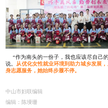
“作为南头的一份子，我也应该尽自己的
说。
从优化女性就业环境到助力城乡发展，
身志愿服务，她始终步履不停。
中山市妇联编辑
编辑：陈墁珊