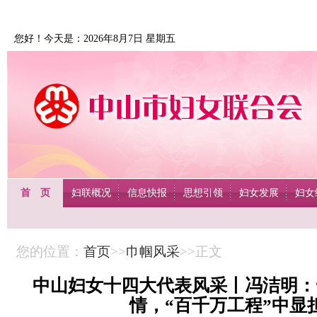
您好！今天是：2026年8月7日 星期五
首 页
妇联概况
信息快报
思想引领
妇女发展
妇女
您的位置：
首页
>>
巾帼风采
>>正文
中山妇女十四大代表风采丨冯洁明：
情，“百千万工程”中显