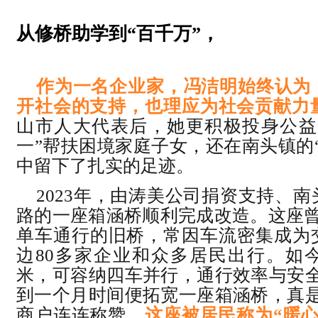
从修桥助学到“百千万”，
让企业发展
共振
作为一名企业家，冯洁明始终认为
开社会的支持，也理应为社会贡献力
山市人大代表后，她更积极投身公益
一”帮扶困境家庭子女，还在南头镇的
中留下了扎实的足迹。
2023年，由涛美公司捐资支持、
路的一座箱涵桥顺利完成改造。这座曾
单车通行的旧桥，常因车流密集成为
边80多家企业和众多居民出行。如今
米，可容纳四车并行，通行效率与安全
到一个月时间便拓宽一座箱涵桥，真是
商户连连称赞。
这座被居民称为“暖