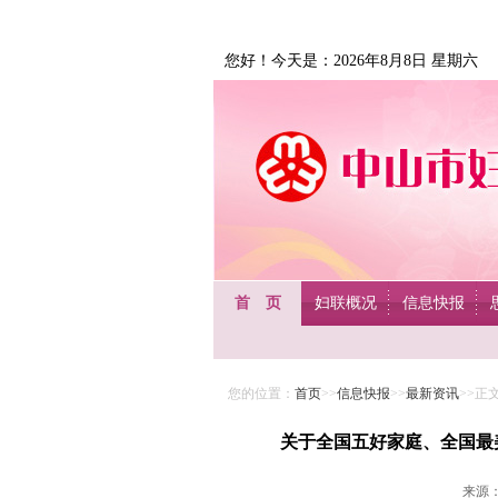
您好！今天是：2026年8月8日 星期六
首 页
妇联概况
信息快报
您的位置：
首页
>>
信息快报
>>
最新资讯
>>正
关于全国五好家庭、全国最
来源：未