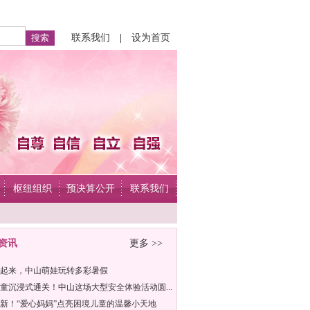
联系我们
|
设为首页
枢纽组织
预决算公开
联系我们
资讯
更多 >>
起来，中山萌娃玩转多彩暑假
童沉浸式通关！中山这场大型安全体验活动圆...
新！“爱心妈妈”点亮困境儿童的温馨小天地