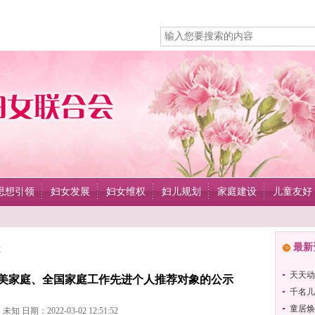
思想引领
妇女发展
妇女维权
妇儿规划
家庭建设
儿童友好
最新
文
天天动
美家庭、全国家庭工作先进个人推荐对象的公示
千名儿
童居焕
知 日期：2022-03-02 12:51:52