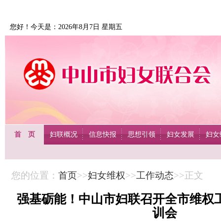
您好！今天是：2026年8月7日 星期五
首 页
妇联概况
信息快报
思想引领
妇女发展
妇女
您的位置：
首页
>>
妇女维权
>>
工作动态
>>正文
强基砺能！中山市妇联召开全市维权
训会