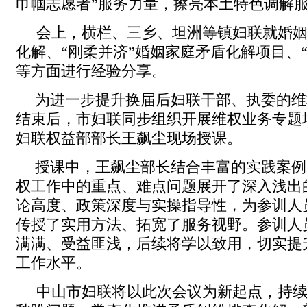
巾帼志愿者”服务力量，擦亮本土特色调解
会上，横栏、三乡、坦洲等镇妇联就婚
化解、“刚柔并济”婚姻家庭矛盾化解项目、
等方面进行经验分享。
为进一步提升换届后妇联干部、执委的维
结束后，市妇联同步组织开展维权业务专题
妇联权益部部长王飙尘现场授课。
授课中，王飙尘部长结合丰富的实践案例
权工作中的重点、难点问题展开了深入浅出
论高度、政策深度与实操指导性，为参训人
传授了实用方法、拓宽了服务视野。参训人
满满、受益匪浅，后续将学以致用，切实提
工作水平。
中山市妇联将以此次会议为新起点，持