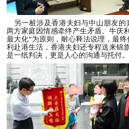
另一桩涉及香港夫妇与中山朋友的
两方家庭因情感牵绊产生矛盾。牛庆利
最大化”为原则，耐心释法说理，最终
利赴港生活，香港夫妇还专程送来锦旗
是一纸判决，更是人心的沟通与托付。