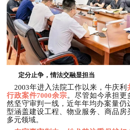
定分止争，情法交融显担当
2003年进入法院工作以来，牛庆利
行政案件7000余宗
。尽管如今承担更
然坚守审判一线，近年年均办案量仍达
型涵盖建设工程、物业服务、商品房
多元领域。