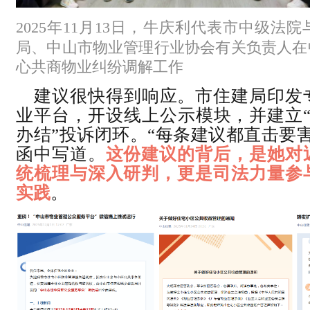
2025年11月13日，牛庆利代表
市中级法院
局、中山市物业管理行业协会有关负责人在
心共商物业纠纷调解工作
建议很快得到响应。市住建局印发
业平台，开设线上公示模块，并建立“
办结”投诉闭环。“每条建议都直击要
函中写道。
这份建议的背后，是她对
统梳理与深入研判，更是司法力量参
实践
。