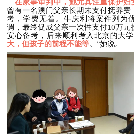
在家事审判中，她尤其注重保护妇
曾有一名澳门父亲长期未支付抚养费
考，学费无着。牛庆利将案件列为
调，最终促成父亲一次性支付10万元
安心备考，后来顺利考入北京的大学
大，但孩子的前程不能等
。”她说。