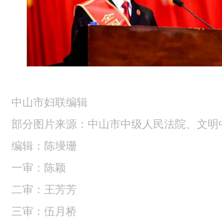
中山市妇联编辑
部分图片来源：中山市中级人民法院、文明
编辑：陈墁珊
一审：陈颖
二审：王芳芳
三审：伍月桥