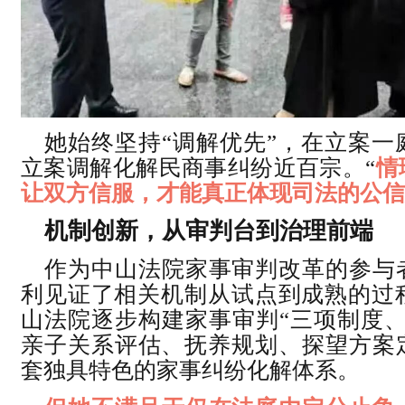
她始终坚持“调解优先”，在立案一
立案调解化解民商事纠纷近百宗。“
情
让双方信服，才能真正体现司法的公信
机制创新，从审判台到治理前端
作为中山法院家事审判改革的参与
利见证了相关机制从试点到成熟的过程
山法院逐步构建家事审判“三项制度、
亲子关系评估、抚养规划、探望方案
套独具特色的家事纠纷化解体系。