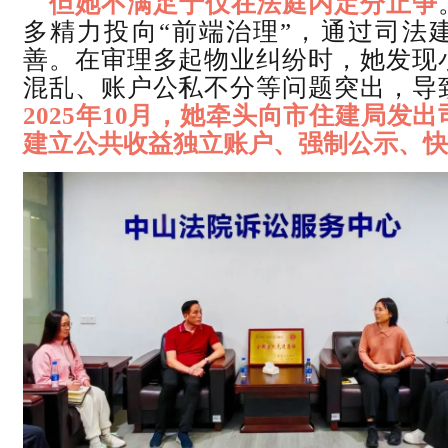
但她不满足于仅在法庭内定分止争
多精力投向“前端治理”，通过司法
善。在审理多起物业纠纷时，她发现
混乱、账户公私不分等问题突出，导
2025年10月，她牵头向市住建局发
建立公共收益独立账户、强制公示、快