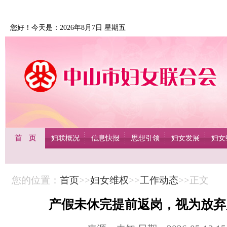
您好！今天是：2026年8月7日 星期五
首 页
妇联概况
信息快报
思想引领
妇女发展
妇女
您的位置：
首页
>>
妇女维权
>>
工作动态
>>正文
产假未休完提前返岗，视为放弃