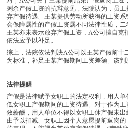
对于A公司关于王某提前结束产假返岗上班
剩余产假工资的抗辩意见，法院认为，员工
弃产假待遇。王某提供劳动所获得的工资系
会保障属性的产假工资属不同法律性质，二
王某亦未表示放弃产假工资，A公司擅自克
依法应予以补足。
综上，法院依法判决A公司以王某产假前十
为标准，补足王某产假期间工资差额。该判
法律提醒
产假是法律赋予女职工的法定权利，用人单
低女职工产假期间的工资待遇。对于作为工
效薪酬，用人单位不得以女职工休产假未出
由予以扣减。女职工因个人意愿提前返岗的