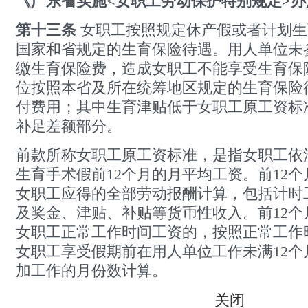
《广东省实施<女职工劳动保护特别规定>办
第十三条
女职工按照规定休产假或者计划生
国家和省规定的生育保险待遇。用人单位未
缴生育保险费，造成女职工不能享受生育保
位按照本省及所在统筹地区规定的生育保险
付费用；其中生育津贴低于女职工原工资标
补足差额部分。
前款所称女职工原工资标准，是指女职工依
生育手术假前12个月的月平均工资。前12
女职工应得的全部劳动报酬计算，包括计时
及奖金、津贴、补贴等货币性收入。前12个
女职工正常工作时间工资的，按照正常工作
女职工享受假期前在用人单位工作未满12个
加工作的月份数计算。
关闭