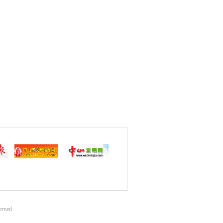
erved