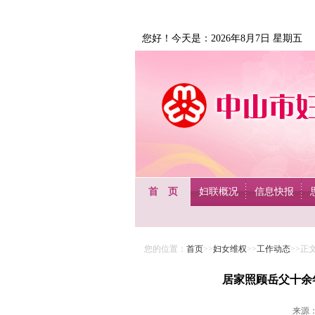
您好！今天是：2026年8月7日 星期五
首 页
妇联概况
信息快报
您的位置：
首页
>>
妇女维权
>>
工作动态
>>正
居家照顾岳父十余
来源：未