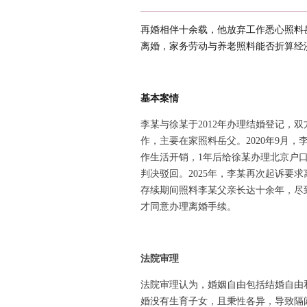
再婚相伴十余载，他
放弃工作悉心照料
离婚，家务劳动与养老照料能否折算经
基本案情
李某与徐某于2012年办理结婚登记，
作，主要在家照料岳父。2020年9月，
作生活开销，1年后给徐某办理北京户口
判决驳回。2025年，李某再次起诉要
存续期间照料李某父亲长达十余年，尽
才同意办理离婚手续。
法院审理
法院审理认为，婚姻自由包括结婚自由
婚没有生育子女，且秉性各异，导致隔