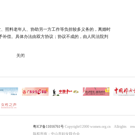
女、照料老年人、协助另一方工作等负担较多义务的，离婚时
予补偿。具体办法由双方协议；协议不成的，由人民法院判
关闭
粤ICP备11016761号
Copyright©2000 women.org.cn Allrights res
版权所有：中山市妇女联合会