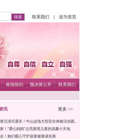
联系我们
|
设为首页
枢纽组织
预决算公开
联系我们
资讯
更多 >>
童沉浸式通关！中山这场大型安全体验活动圆...
新！“爱心妈妈”点亮困境儿童的温馨小天地
走！她们暖心守护孩童健康成长路