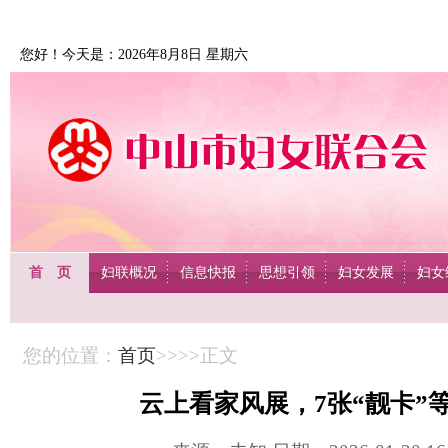
您好！今天是：2026年8月8日 星期六
首 页
妇联概况
信息快报
思想引领
妇女发展
妇女
您的位置：
首页
>>>>正文
云上看家风展，7张“靓卡”