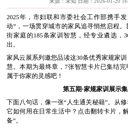
来源：未知 日期：2026-01-20 16:
2025年，市妇联和市委社会工作部携手
动”，一场贯穿城市的家风追寻悄然启程。
街家庭的185条家训智慧，经专业遴选，
出。
家风云展系列邀您品读这30条优秀家规家
慧。本期为最终章，7张智慧卡片已集结完
属于你家的灵感吧！
第五期·家规家训展示集
下面八句话，像一张“人生通关秘籍”。从
它如何用在日常生活中？点击翻转卡片，解
备”。