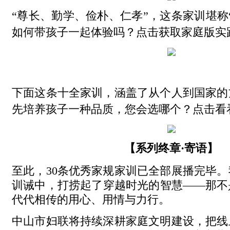
“尊长、勤学、俭朴、仁孝”，这条家训堪称
如何带孩子一起体验吗？点击获取家庭版实
下面这条十全家训，涵盖了从个人到国家的
先培养孩子一种品质，您会选哪个？点击看
【系列终章·寄语】
至此，30条优秀家规家训已全部展播完毕
训诫中，打捞起了穿越时光的智慧——那不
代代相传的用心、用情与力行。
中山市妇联将持续深耕家庭文明建设，把线