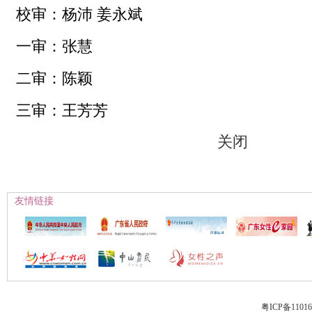
校审：杨沛 姜永斌
一审：张慧
二审
：
陈颖
三审：
王芳芳
关闭
友情链接
粤ICP备1101