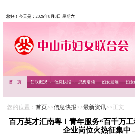
您好！今天是：2026年8月8日 星期六
首 页
妇联概况
信息快报
思想引领
妇女发展
妇女
您的位置：
首页
>>
信息快报
>>
最新资讯
>>正文
百万英才汇南粤！青年服务“百千万工
企业岗位火热征集中