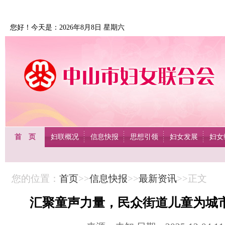
您好！今天是：2026年8月8日 星期六
首 页
妇联概况
信息快报
思想引领
妇女发展
妇女
您的位置：
首页
>>
信息快报
>>
最新资讯
>>正文
汇聚童声力量，民众街道儿童为城