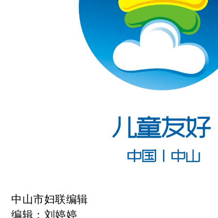
中山市妇联编辑
编辑：
刘婷婷