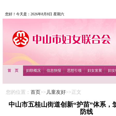
您好！今天是：2026年8月8日 星期六
首 页
妇联概况
信息快报
思想引领
妇女发展
妇女
您的位置：
首页
>>
儿童友好
>>正文
中山市五桂山街道创新“护苗”体系，
防线