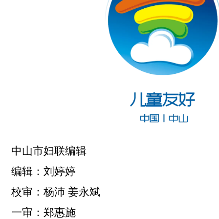
中山市妇联编辑
编辑：刘婷婷
校审：杨沛 姜永斌
一审：郑惠施