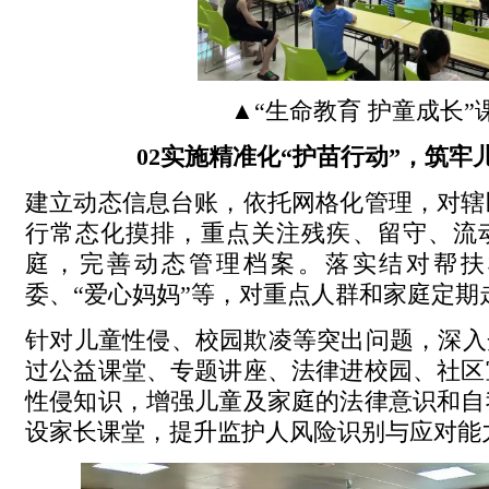
▲“生命教育 护童成长”
0
2
实施精准化“护苗行动”，筑牢
建立动态信息台账，依托网格化管理，对辖
行常态化摸排，重点关注残疾、留守、流
庭，完善动态管理档案。落实结对帮扶
委、“爱心妈妈”等，对重点人群和家庭定期
针对儿童性侵、校园欺凌等突出问题，深入
过公益课堂、专题讲座、法律进校园、社区
性侵知识，增强儿童及家庭的法律意识和自
设家长课堂，提升监护人风险识别与应对能