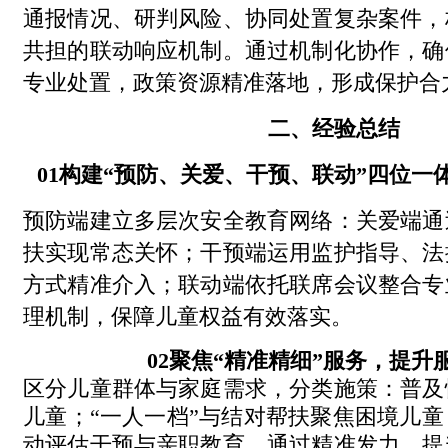
通报情况、研判风险、协同处置复杂案件，
共担的联动响应机制。
通过机制化协作，确
专业处置，政策资源精准落地，形成保护合
二、经验总结
01
构建“预防、关爱、干预、联动”
四位一
预防端建立多层次安全教育网络：
关爱端通
扶实现常态关怀；干预端运用监护指导、法
方式精准介入；联动端依托联席会议整合专
理机制，保障儿童权益有效落实。
02
聚焦“精准精细”服务，
提升
区分儿童群体与家庭需求，分类施策：普及
儿童；“一人一档”与结对帮扶聚焦困境儿
动评估干预与亲职教育。通过精准发力，提