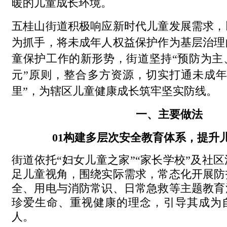
暖的儿童成长环境。
五桂山街道积极响应新时代儿童发展需求，
为抓手，将未成年人权益保护作为基层治理
童保护工作的新形势，街道坚持“预防为主
元”原则，整合多方资源，切实打通未成年
里”，为辖区儿童健康成长筑牢坚实防线。
一、主要做法
0
1
构建多层次安全教育体系，提升
街道依托“妇女儿童之家”“家长学校”及社
足儿童视角，围绕实际需求，常态化开展防
全、用电与消防常识、日常急救等主题教育
珍爱生命、重视健康的理念，引导其成为
人。