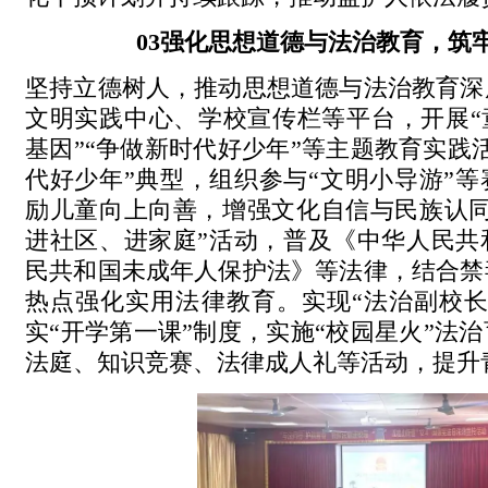
03
强化思想道德与法治教育，筑
坚持立德树人，推动思想道德与法治教育深
文明实践中心、学校宣传栏等平台，开展“
基因”“争做新时代好少年”等主题教育实践
代好少年”典型，组织参与“文明小导游”
励儿童向上向善，增强文化自信与民族认同
进社区、进家庭”活动，普及《中华人民共
民共和国未成年人保护法》等法律，结合禁
热点强化实用法律教育。实现“法治副校长
实“开学第一课”制度，实施“校园星火”法
法庭、知识竞赛、法律成人礼等活动，提升