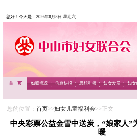
您好！今天是：2026年8月8日 星期六
首 页
妇联概况
信息快报
思想引领
妇女发展
妇女
您的位置：
首页
>>
妇女儿童福利会
>>正文
中央彩票公益金雪中送炭，“娘家人”
暖