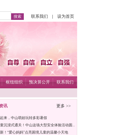
联系我们
|
设为首页
枢纽组织
预决算公开
联系我们
资讯
更多 >>
起来，中山萌娃玩转多彩暑假
童沉浸式通关！中山这场大型安全体验活动圆...
新！“爱心妈妈”点亮困境儿童的温馨小天地