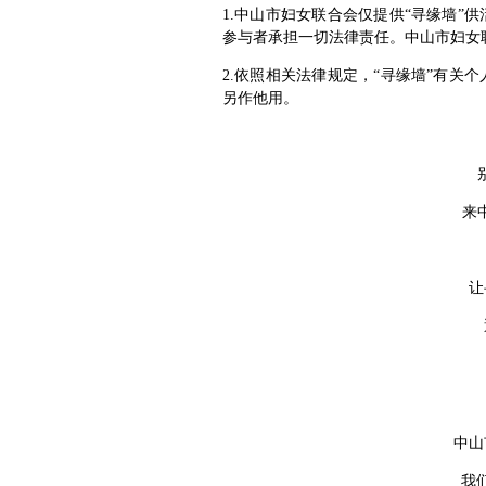
1.中山市妇女联合会仅提供“寻缘墙”
参与者承担一切法律责任。中山市妇女
2.依照相关法律规定，“寻缘墙”有关
另作他用。
来
让
中山
我