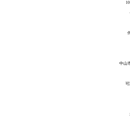
10
中山
可