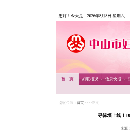
您好！今天是：2026年8月8日 星期六
首 页
妇联概况
信息快报
您的位置：
首页
>>>>正文
寻缘墙上线！10
来源：未