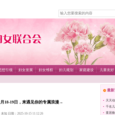
思想引领
妇女发展
妇女维权
妇儿规划
家庭建设
儿童友好
最新
天天动
月18-19日，来遇见你的专属浪漫→
千名儿
童居焕
知 日期：2025-10-15 11:12:26