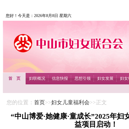
您好！今天是：2026年8月8日 星期六
首 页
妇联概况
信息快报
思想引领
妇女发展
妇女
您的位置：
首页
>>
妇女儿童福利会
>>正文
“中山博爱·她健康·童成长”2025年
益项目启动！