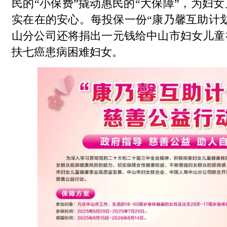
民的“小保费”撬动惠民的“大保障”，为妇
实在在的安心。每投保一份“康乃馨互助计
山分公司还将捐出一元钱给中山市妇女儿童
扶七癌患病困难妇女。