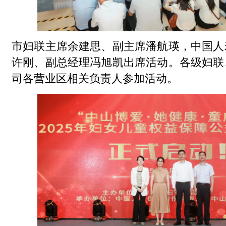
市妇联主席余建思、副主席潘航瑛，中国人
许刚、副总经理冯旭凯出席活动。各级
妇联
司各营业区相关负责人参加活动。