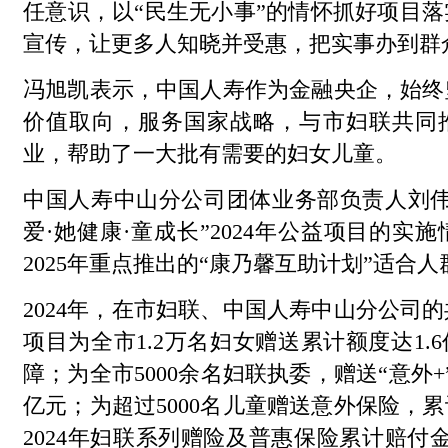
任意识，以“民生无小事”的情怀抓好项目
宣传，让更多人知晓并受惠，把实事办到群
冯旭凯表示，中国人寿作为金融央企，始终
价值取向，服务国家战略，与市妇联共同
业，帮助了一大批有需要的妇女儿童。
中国人寿中山分公司团体业务部负责人刘伟
爱·她健康·童成长”2024年公益项目的实
2025年重点推出的“康乃馨互助计划”适合
2024年，在市妇联、中国人寿中山分公司
项目为全市1.2万名妇女赠送累计额度达1.
障；为全市5000余名妇联执委，赠送“意外
亿元；为超过5000名儿童赠送意外保险，累
2024年妇联系列赠险及普惠保险累计赔付金