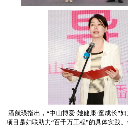
潘航瑛指出，“中山博爱·她健康·童成长”
项目是妇联助力“百千万工程”的具体实践