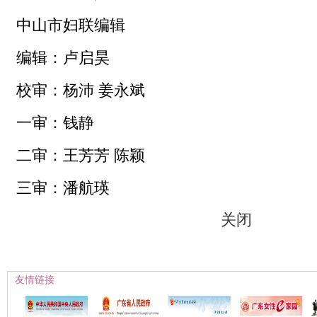
中山市妇联编辑
编辑：卢启昊
校审：杨沛 姜永斌
一审：钱静
二审：王芳芳
陈颖
三审：
潘航瑛
关闭
友情链接