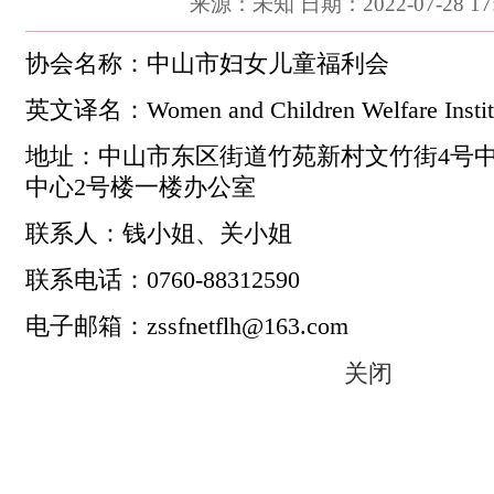
来源：未知 日期：2022-07-28 17:
协会名称：中山市妇女儿童福利会
英文译名
：
Women and Children Welfare Insti
地址
：中山市东区街道竹苑新村文竹街
4号
中心
2号楼一楼办公室
联系人：钱小姐、关小姐
联系电话
：
0760-88312590
电子邮箱
：
zssfnetflh@163.com
关闭