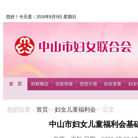
您好！今天是：2026年8月9日 星期日
首 页
妇联概况
信息快报
思想引领
妇女发展
妇女
您的位置：
首页
>>
妇女儿童福利会
>>正文
中山市妇女儿童福利会基