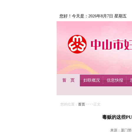
您好！今天是：2026年8月7日 星期五
首 页
妇联概况
信息快报
您的位置：
首页
>>>>正文
毒贩的这些P
来源：厦门禁毒、中