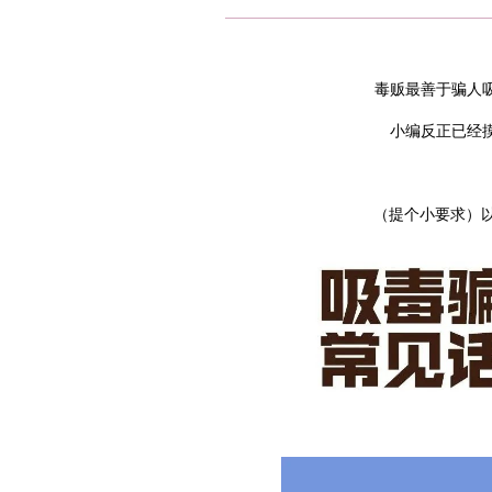
毒贩最善于骗人
小编反正已经
（提个小要求）以