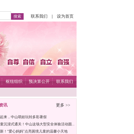
联系我们
|
设为首页
枢纽组织
预决算公开
联系我们
资讯
更多 >>
起来，中山萌娃玩转多彩暑假
童沉浸式通关！中山这场大型安全体验活动圆...
新！“爱心妈妈”点亮困境儿童的温馨小天地