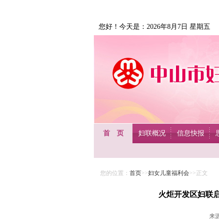
您好！今天是：2026年8月7日 星期五
首 页
妇联概况
信息快报
您的位置：
首页
>>
妇女儿童福利会
>>正文
火炬开发区妇联启
来源：