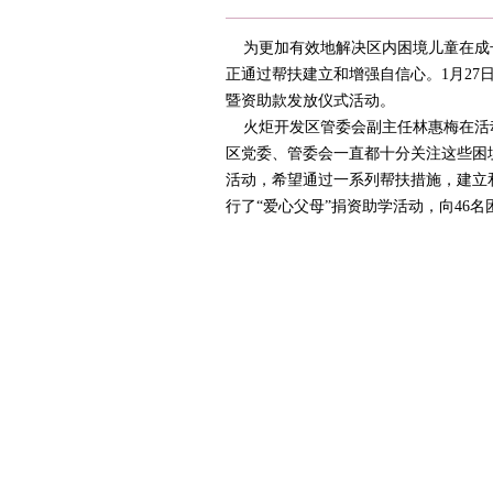
为更加有效地解决区内困境儿童在成
正通过帮扶建立和增强自信心。1月27日
暨资助款发放仪式活动。
火炬开发区管委会副主任林惠梅在活动
区党委、管委会一直都十分关注这些困
活动，希望通过一系列帮扶措施，建立
行了“爱心父母”捐资助学活动，向46名