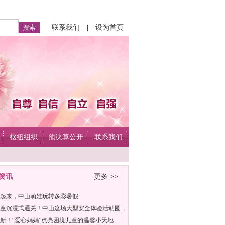
联系我们
|
设为首页
枢纽组织
预决算公开
联系我们
资讯
更多 >>
起来，中山萌娃玩转多彩暑假
童沉浸式通关！中山这场大型安全体验活动圆...
新！“爱心妈妈”点亮困境儿童的温馨小天地