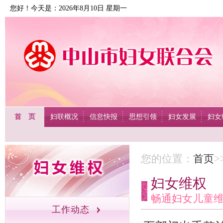
您好！今天是：2026年8月10日 星期一
首 页
妇联概况
信息快报
思想引领
妇女发展
妇女
您的位置：
首页
>
妇女维权
畅通妇女儿童
工作动态