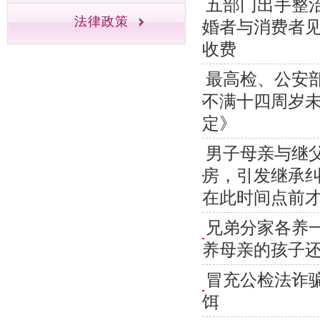
五部门出手整
法律政策
婚者与消费者见
收费
最高检、公安
不满十四周岁
定》
男子母亲与继
房，引发继承纠
在此时间点前
兄弟分家各养
养母亲的孩子
冒充公检法诈
饵