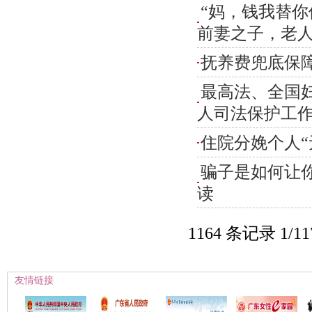
“妈，钱我替你
前妻之子，老
抚养费兜底保
最高法、全国
人司法保护工
住院分娩个人“
骗子是如何让
读
1164 条记录 1/1
友情链接