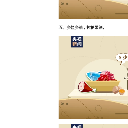
五、少盐少油，控糖限酒。