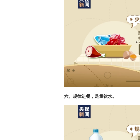
六、规律进餐，足量饮水。