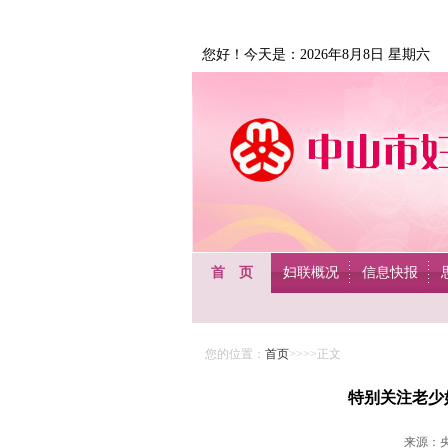
您好！今天是：2026年8月8日 星期六
首 页
妇联概况
信息快报
您的位置：
首页
>>>>正文
特别关注老少
来源：央视