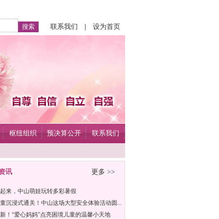
联系我们
|
设为首页
枢纽组织
预决算公开
联系我们
资讯
更多 >>
起来，中山萌娃玩转多彩暑假
童沉浸式通关！中山这场大型安全体验活动圆...
新！“爱心妈妈”点亮困境儿童的温馨小天地